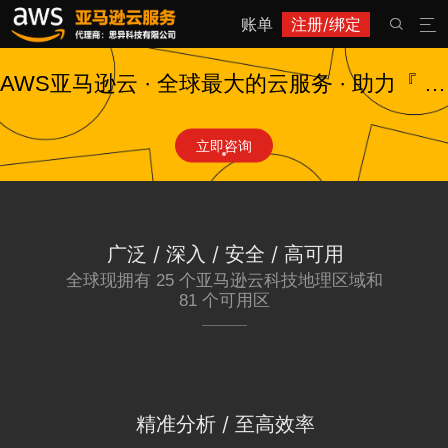
账单
注册/绑定


AWS亚马逊云 · 全球最大的云服务 · 助力『 韶关 』商业出海
立即咨询
广泛 / 深入 / 安全 / 高可用
全球现拥有 25 个亚马逊云科技地理区域和
81 个可用区
精准分析 / 至高效率