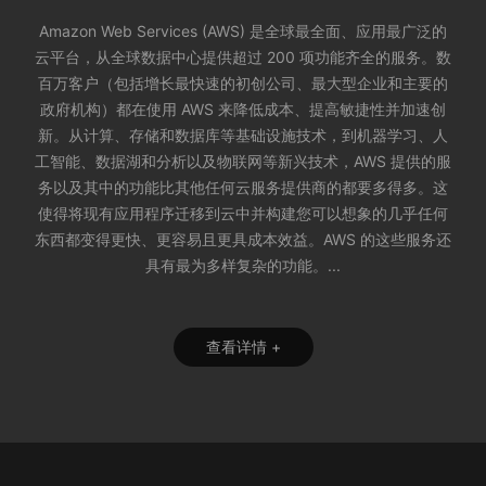
Amazon Web Services (AWS) 是全球最全面、应用最广泛的
云平台，从全球数据中心提供超过 200 项功能齐全的服务。数
百万客户（包括增长最快速的初创公司、最大型企业和主要的
政府机构）都在使用 AWS 来降低成本、提高敏捷性并加速创
新。从计算、存储和数据库等基础设施技术，到机器学习、人
工智能、数据湖和分析以及物联网等新兴技术，AWS 提供的服
务以及其中的功能比其他任何云服务提供商的都要多得多。这
使得将现有应用程序迁移到云中并构建您可以想象的几乎任何
东西都变得更快、更容易且更具成本效益。AWS 的这些服务还
具有最为多样复杂的功能。...
查看详情 +