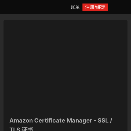
账单
注册/绑定


Amazon Certificate Manager - SSL /
TLS 证书