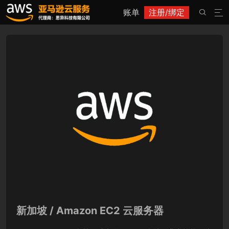
账单
注册/绑定


新加坡 / Amazon EC2 云服务器