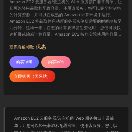
Amazon EC2 云服务器/云主机的 Web 服务接口非常简单，让
您可以轻松获取和配置容量。使用该服务，您可以完全控制您
的计算资源，并可以在成熟的 Amazon 计算环境中运行。
Amazon EC2 将获取并启动新服务器实例所需要的时间缩短至
几分钟，这样一来，在您的计算要求发生变化时，您便可以快
速扩展或缩减计算容量。Amazon EC2 按您实际使用的容量收
费，改变了计算的成本结算方式。Amazon EC2 云服务器还为
优惠
开发人员提供了创建故障恢复应用程序以及排除常见故障情况
联系客服领取
的工具。
购买说明
购买咨询
立即购买（国际站）
Amazon EC2 云服务器/云主机的 Web 服务接口非常简
单，让您可以轻松获取和配置容量。使用该服务，您可以