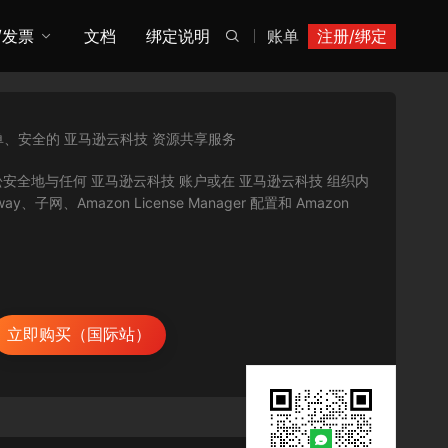
/发票
文档
绑定说明
账单
注册/绑定

单、安全的 亚马逊云科技 资源共享服务
，使您能够轻松安全地与任何 亚马逊云科技 账户或在 亚马逊云科技 组织内
y、子网、Amazon License Manager 配置和 Amazon
立即购买（国际站）