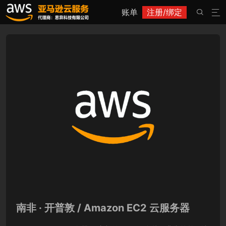
账单
注册/绑定


南非 · 开普敦 / Amazon EC2 云服务器