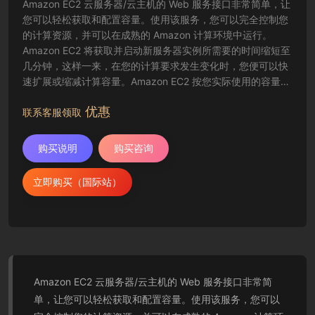
Amazon EC2 云服务器/云主机的 Web 服务接口非常简单，让
您可以轻松获取和配置容量。使用该服务，您可以完全控制您
的计算资源，并可以在成熟的 Amazon 计算环境中运行。
Amazon EC2 将获取并启动新服务器实例所需要的时间缩短至
几分钟，这样一来，在您的计算要求发生变化时，您便可以快
速扩展或缩减计算容量。Amazon EC2 按您实际使用的容量收
费，改变了计算的成本结算方式。Amazon EC2 云服务器还为
优惠
开发人员提供了创建故障恢复应用程序以及排除常见故障情况
联系客服领取
的工具。
购买说明
购买咨询
立即购买（国际站）
Amazon EC2 云服务器/云主机的 Web 服务接口非常简
单，让您可以轻松获取和配置容量。使用该服务，您可以