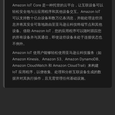
Amazon IoT Core 是一种托管的云平台，让互联设备可以
轻松安全地与云应用程序和其他设备交互。Amazon IoT
可以支持数十亿台设备和数万亿条消息，并能处理这些消
息并将其安全可靠地路由至亚马逊云科技终端节点和其他
设备。借助 Amazon IoT，您的应用程序可以随时跟踪您
的所有设备并与其通信，即使这些设备未处于连接状态也
不例外。
Amazon IoT 使用户能够轻松使用亚马逊云科技服务（如
Amazon Kinesis、Amazon S3、Amazon DynamoDB、
Amazon CloudWatch 和 Amazon CloudTrail）来构建
IoT 应用程序，以便收集、处理和分析互联设备生成的数
据并对其执行操作，且无需管理任何基础设施。