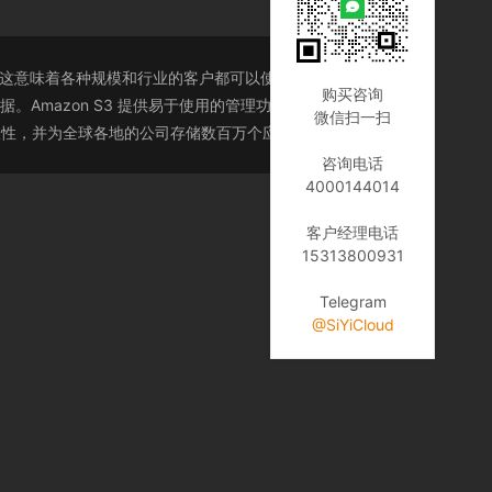
安全性和性能。这意味着各种规模和行业的客户都可以使用它来存储和保护
购买咨询
Amazon S3 提供易于使用的管理功能，以便组织数据
微信扫一扫
) 的持久性，并为全球各地的公司存储数百万个应用程序的数据。
咨询电话
4000144014
客户经理电话
15313800931
Telegram
@SiYiCloud