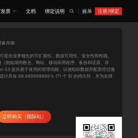
/发票
文档
绑定说明
账单
注册/绑定

对象存储
是一种对象存储服务，可提供业界领先的可扩展性、数据可用性、安全性和性能。
例（例如湖内数仓、网站、移动应用程序、备份和还原、存
on S3 提供易于使用的管理功能，以便组织数据并配置经过微
 99.999999999％ (11 个 9) 的持久性，并为全球
立即购买（国际站）