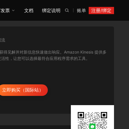
/发票
文档
绑定说明
账单
注册/绑定

据流
获得见解并对新信息快速做出响应。Amazon Kinesis 提供多
灵活性，让您可以选择最符合应用程序需求的工具。
立即购买（国际站）