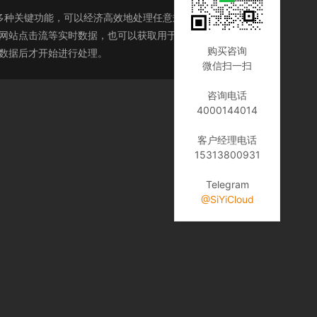
s 提供多种关键功能，可以经济高效地处理任意规模的流数据，同
日志和网站点击流等实时数据，也可以获取用于机器学习、分析和
购买咨询
全部数据后才开始进行处理。
微信扫一扫
咨询电话
4000144014
客户经理电话
15313800931
Telegram
@SiYiCloud