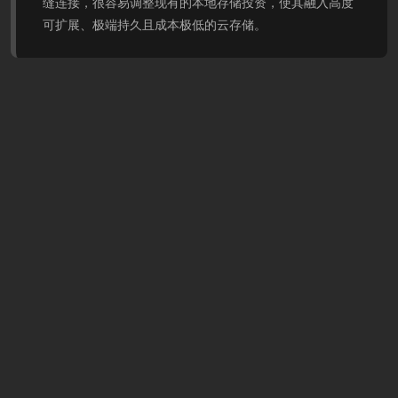
缝连接，很容易调整现有的本地存储投资，使其融入高度
可扩展、极端持久且成本极低的云存储。