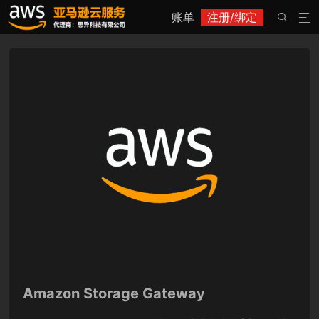
账单
注册/绑定


Amazon Storage Gateway