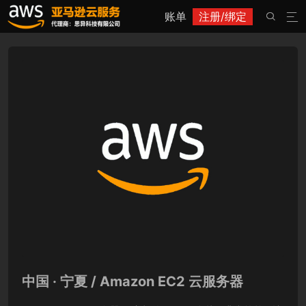
账单
注册/绑定


中国 · 宁夏 / Amazon EC2 云服务器