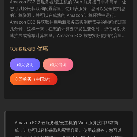
Amazon EC2 云服务器/云主机的 Web 服务接口非常简单，让
您可以轻松获取和配置容量。使用该服务，您可以完全控制您
的计算资源，并可以在成熟的 Amazon 计算环境中运行。
Amazon EC2 将获取并启动新服务器实例所需要的时间缩短至
几分钟，这样一来，在您的计算要求发生变化时，您便可以快
速扩展或缩减计算容量。Amazon EC2 按您实际使用的容量收
费，改变了计算的成本结算方式。Amazon EC2 云服务器还为
优惠
开发人员提供了创建故障恢复应用程序以及排除常见故障情况
联系客服领取
的工具。
购买说明
购买咨询
立即购买（中国站）
Amazon EC2 云服务器/云主机的 Web 服务接口非常简
单，让您可以轻松获取和配置容量。使用该服务，您可以