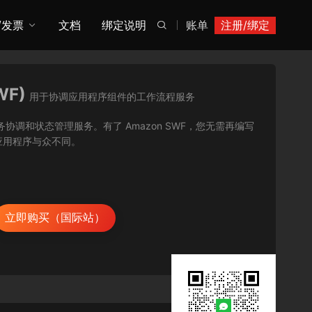
/发票
文档
绑定说明
账单
注册/绑定

WF)
用于协调应用程序组件的工作流程服务
用程序的任务协调和状态管理服务。有了 Amazon SWF，您无需再编写
应用程序与众不同。
立即购买（国际站）