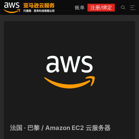
账单
注册/绑定


法国 · 巴黎 / Amazon EC2 云服务器