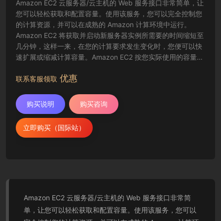
Amazon EC2 云服务器/云主机的 Web 服务接口非常简单，让
您可以轻松获取和配置容量。使用该服务，您可以完全控制您
的计算资源，并可以在成熟的 Amazon 计算环境中运行。
Amazon EC2 将获取并启动新服务器实例所需要的时间缩短至
几分钟，这样一来，在您的计算要求发生变化时，您便可以快
速扩展或缩减计算容量。Amazon EC2 按您实际使用的容量收
费，改变了计算的成本结算方式。Amazon EC2 云服务器还为
优惠
开发人员提供了创建故障恢复应用程序以及排除常见故障情况
联系客服领取
的工具。
购买说明
购买咨询
立即购买（国际站）
Amazon EC2 云服务器/云主机的 Web 服务接口非常简
单，让您可以轻松获取和配置容量。使用该服务，您可以