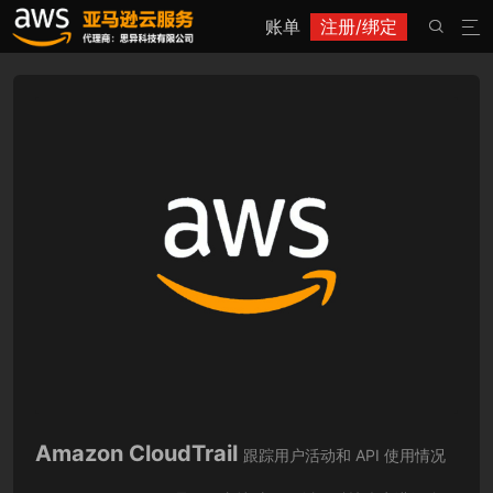
账单
注册/绑定


Amazon CloudTrail
跟踪用户活动和 API 使用情况