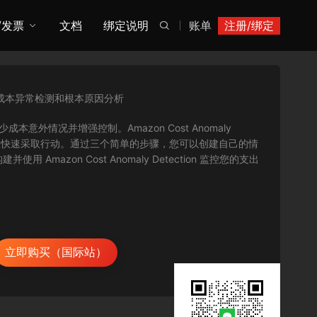
/发票
文档
绑定说明
账单
注册/绑定

成本异常检测和根本原因分析
下减少成本意外情况并增强控制。Amazon Cost Anomaly
以便您快速采取行动。通过三个简单的步骤，您可以创建自己的情
zon Cost Anomaly Detection 监控您的支出
立即购买（国际站）