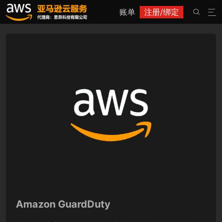
账单
注册/绑定


Amazon GuardDuty